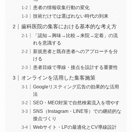
患者の情報収集行動の変化
技術だけでは選ばれない時代の到来
歯科医院の集客における基本的な考え方
「認知→興味→比較→来院→定着」の流
れを意識する
新規患者と既存患者へのアプローチを分
ける
患者目線で導線・接点を設計する重要性
オンラインを活用した集客施策
Googleリスティング広告の効果的な活用
法
SEO・MEO対策で自然検索流入を増やす
SNS（Instagram・LINE等）での継続的な
接点づくり
Webサイト・LPの最適化とCV導線設計