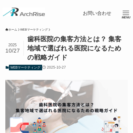
ホーム
WEBマーケティング
歯科医院の集客方法とは？ 集客
2025
地域で選ばれる医院になるため
10/27
の戦略ガイド
2025-10-27
WEBマーケティング