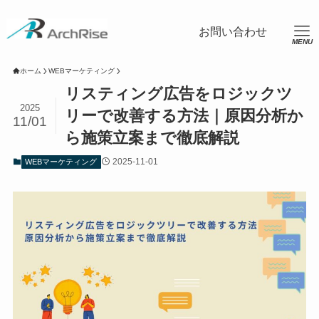
ホーム
WEBマーケティング
リスティング広告をロジックツ
2025
リーで改善する方法｜原因分析か
11/01
ら施策立案まで徹底解説
2025-11-01
WEBマーケティング