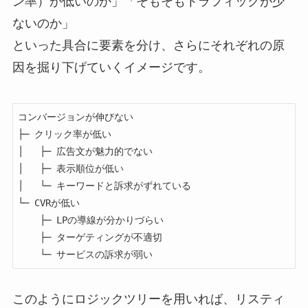
ン率）が低いのか」「そもそもトラフィックが少
ないのか」
といった具合に要素を分け、さらにそれぞれの原
因を掘り下げていくイメージです。
コンバージョンが伸びない

├─ クリック率が低い

│   ├─ 広告文が魅力的でない

│   ├─ 表示順位が低い

│   └─ キーワードと訴求がずれている

└─ CVRが低い

    ├─ LPの導線が分かりづらい

    ├─ ターゲティングが不適切

このようにロジックツリーを用いれば、リスティ