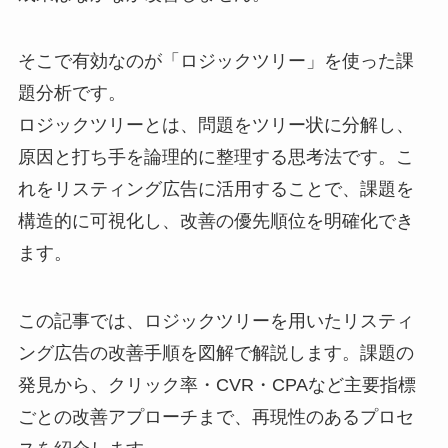
そこで有効なのが「ロジックツリー」を使った課
題分析です。
ロジックツリーとは、問題をツリー状に分解し、
原因と打ち手を論理的に整理する思考法です。こ
れをリスティング広告に活用することで、課題を
構造的に可視化し、改善の優先順位を明確化でき
ます。
この記事では、ロジックツリーを用いたリスティ
ング広告の改善手順を図解で解説します。課題の
発見から、クリック率・CVR・CPAなど主要指標
ごとの改善アプローチまで、再現性のあるプロセ