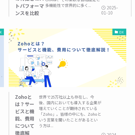
トパフォーマ
多機能性で世界的に多く...
2025-
ンスを比較
01-10
X
DX
Zohoと
世界で25万社以上も存在し、今
後、国内においても導入する企業が
は？サー
増えていくことが期待されている
ビスと機
「Zoho」。皆様の中にも、Zohoと
能、費用
いう言葉を聞いたことがあるとい
について
う方は...
徹底解
2024-