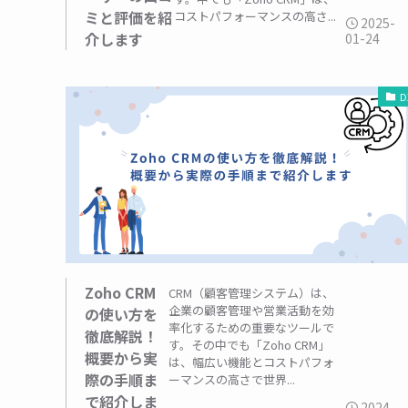
ミと評価を紹
コストパフォーマンスの高さ...
2025-
介します
01-24
D
Zoho CRM
CRM（顧客管理システム）は、
企業の顧客管理や営業活動を効
の使い方を
率化するための重要なツールで
徹底解説！
す。その中でも「Zoho CRM」
概要から実
は、幅広い機能とコストパフォ
際の手順ま
ーマンスの高さで世界...
で紹介しま
2024-