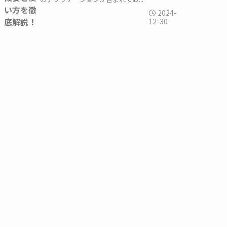
い方を徹
2024-
底解説！
12-30