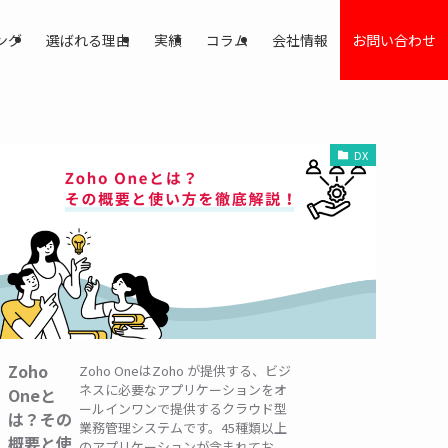
ング
選ばれる理由
実績
コラム
会社情報
お問い合わせ
DX
Zoho
Zoho OneはZoho が提供する、ビジ
ネスに必要なアプリケーションをオ
Oneと
ールインワンで提供するクラウド型
は？その
業務管理システムです。45種類以上
概要と使
のアプリケーションが含まれてお...