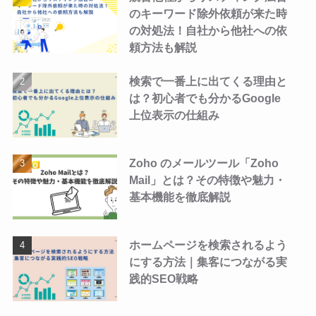
のキーワード除外依頼が来た時
の対処法！自社から他社への依
頼方法も解説
検索で一番上に出てくる理由と
は？初心者でも分かるGoogle
上位表示の仕組み
Zoho のメールツール「Zoho
Mail」とは？その特徴や魅力・
基本機能を徹底解説
ホームページを検索されるよう
にする方法｜集客につながる実
践的SEO戦略