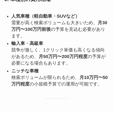
人気車種（軽自動車・SUVなど）
需要が高く検索ボリュームも大きいため、
月30
万円〜100万円前後
の予算を見込む必要があり
ます。
輸入車・高級車
競争が激しく、1クリック単価も高くなる傾向
があるため、
月50万円〜200万円程度
の予算が
必要になる場合もあります。
ニッチな車種
検索ボリュームが限られるため、
月10万円〜50
万円程度
の小規模予算での運用が可能です。